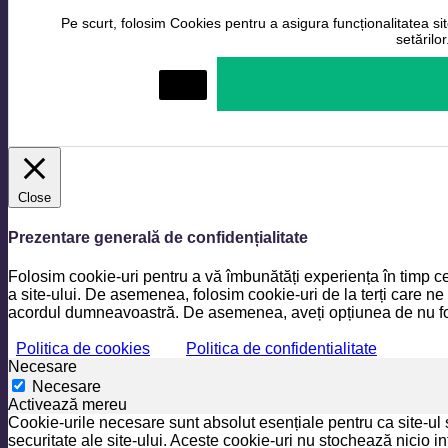
Pe scurt, folosim Cookies pentru a asigura funcționalitatea site
setărilo
Setări
Close
Prezentare generală de confidențialitate
Folosim cookie-uri pentru a vă îmbunătăți experiența în timp ce
a site-ului. De asemenea, folosim cookie-uri de la terți care ne
acordul dumneavoastră. De asemenea, aveți opțiunea de nu folo
Politica de cookies
Politica de confidentialitate
Necesare
Necesare
Activează mereu
Cookie-urile necesare sunt absolut esențiale pentru ca site-ul 
securitate ale site-ului. Aceste cookie-uri nu stochează nicio i