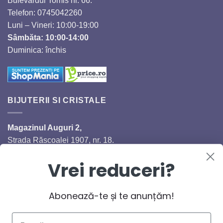
Bulevardul Tomis nr. 66.
Telefon: 0745042260
Luni – Vineri: 10:00-19:00
Sâmbăta: 10:00-14:00
Duminica: închis
BIJUTERII SI CRISTALE
Magazinul Auguri 2,
Strada Răscoalei 1907, nr. 18.
Telefon: 0720224353
Vrei reduceri?
Luni – Vineri: 10:00-18:00
Sâmbăta: 10:00-14:00
Duminică: închis
Abonează-te și te anunțăm!