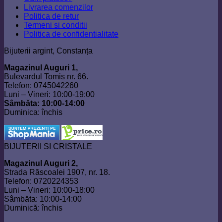
Livrarea comenzilor
Politica de retur
Termeni si conditii
Politica de confidentialitate
Bijuterii argint, Constanța
Magazinul Auguri 1,
Bulevardul Tomis nr. 66.
Telefon: 0745042260
Luni – Vineri: 10:00-19:00
Sâmbăta: 10:00-14:00
Duminica: închis
BIJUTERII SI CRISTALE
Magazinul Auguri 2,
Strada Răscoalei 1907, nr. 18.
Telefon: 0720224353
Luni – Vineri: 10:00-18:00
Sâmbăta: 10:00-14:00
Duminică: închis