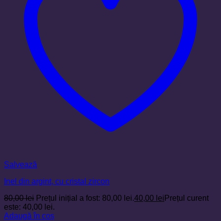
Salvează
Inel din argint, cu cristal zircon
80,00
lei
Prețul inițial a fost: 80,00 lei.
40,00
lei
Prețul curent
este: 40,00 lei.
Adaugă în coș