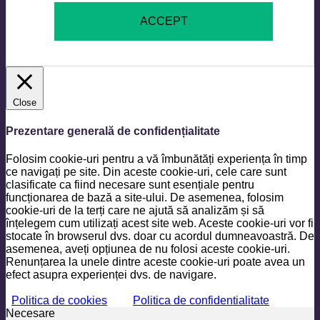
ACCEPT
Close
Prezentare generală de confidențialitate
Folosim cookie-uri pentru a vă îmbunătăți experiența în timp
ce navigați pe site. Din aceste cookie-uri, cele care sunt
clasificate ca fiind necesare sunt esențiale pentru
funcționarea de bază a site-ului. De asemenea, folosim
cookie-uri de la terți care ne ajută să analizăm și să
înțelegem cum utilizați acest site web. Aceste cookie-uri vor fi
stocate în browserul dvs. doar cu acordul dumneavoastră. De
asemenea, aveți opțiunea de nu folosi aceste cookie-uri.
Renunțarea la unele dintre aceste cookie-uri poate avea un
efect asupra experienței dvs. de navigare.
Politica de cookies
Politica de confidentialitate
Necesare