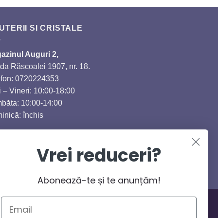
UTERII SI CRISTALE
azinul Auguri 2,
da Răscoalei 1907, nr. 18.
efon: 0720224353
 – Vineri: 10:00-18:00
băta: 10:00-14:00
inică: închis
Vrei reduceri?
Abonează-te și te anunțăm!