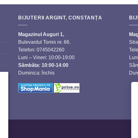
BIJUTERII ARGINT, CONSTANȚA
BIJ
Magazinul Auguri 1,
Mag
Bulevardul Tomis nr. 66.
Stra
Telefon: 0745042260
Tel
Luni – Vineri: 10:00-19:00
Luni
Sâmbăta: 10:00-14:00
Sâm
Duminica: închis
Dum