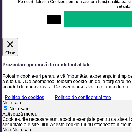
Pe scurt, folosim Cookies pentru a asigura funcționalitatea site
setărilo
Setări
Close
Prezentare generală de confidențialitate
Folosim cookie-uri pentru a vă îmbunătăți experiența în timp ce
a site-ului. De asemenea, folosim cookie-uri de la terți care ne
acordul dumneavoastră. De asemenea, aveți opțiunea de nu folo
Politica de cookies
Politica de confidentialitate
Necesare
Necesare
Activează mereu
Cookie-urile necesare sunt absolut esențiale pentru ca site-ul 
securitate ale site-ului. Aceste cookie-uri nu stochează nicio i
Non Necesare