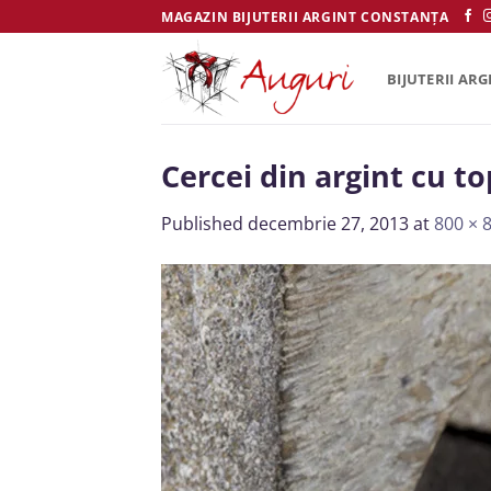
Skip
MAGAZIN BIJUTERII ARGINT CONSTANȚA
to
content
BIJUTERII ARG
Cercei din argint cu t
Published
decembrie 27, 2013
at
800 × 