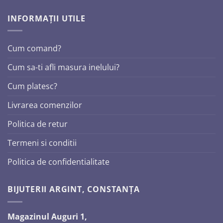
INFORMAȚII UTILE
Cum comand?
Cum sa-ti afli masura inelului?
Cum platesc?
Livrarea comenzilor
Politica de retur
Termeni si conditii
Politica de confidentialitate
BIJUTERII ARGINT, CONSTANȚA
Magazinul Auguri 1,