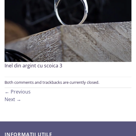
Inel din argint cu scoica 3
Both comments and trackbacks are currently closed.
←
Previous
Next
→
INFORMAȚII UTILE