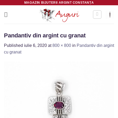
MAGAZIN BIJUTERII ARGINT CONSTANȚA
Skip
to
content
Pandantiv din argint cu granat
Published
iulie 6, 2020
at
800 × 800
in
Pandantiv din argint
cu granat