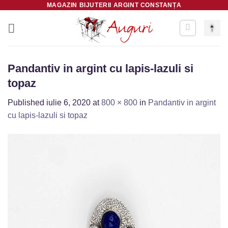
MAGAZIN BIJUTERII ARGINT CONSTANȚA
Skip
to
content
Pandantiv in argint cu lapis-lazuli si
topaz
Published
iulie 6, 2020
at
800 × 800
in
Pandantiv in argint
cu lapis-lazuli si topaz