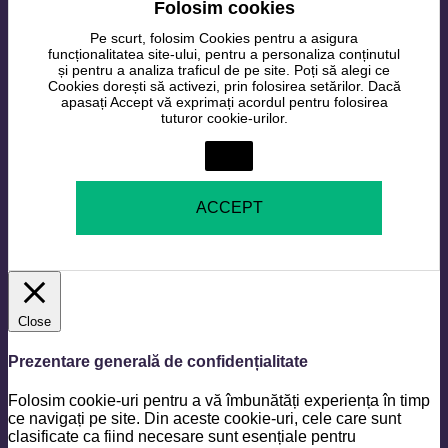
Folosim cookies
Pe scurt, folosim Cookies pentru a asigura
funcționalitatea site-ului, pentru a personaliza conținutul
și pentru a analiza traficul de pe site. Poți să alegi ce
Cookies dorești să activezi, prin folosirea setărilor. Dacă
apasați Accept vă exprimați acordul pentru folosirea
tuturor cookie-urilor.
Setări
ACCEPT
Close
Prezentare generală de confidențialitate
Folosim cookie-uri pentru a vă îmbunătăți experiența în timp
ce navigați pe site. Din aceste cookie-uri, cele care sunt
clasificate ca fiind necesare sunt esențiale pentru