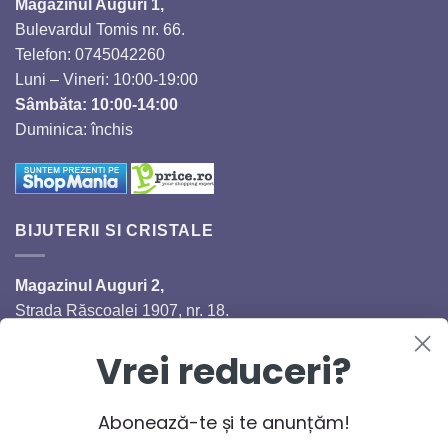
Magazinul Auguri 1,
Bulevardul Tomis nr. 66.
Telefon: 0745042260
Luni – Vineri: 10:00-19:00
Sâmbăta: 10:00-14:00
Duminica: închis
BIJUTERII SI CRISTALE
Magazinul Auguri 2,
Strada Răscoalei 1907, nr. 18.
Telefon: 0720224353
Vrei reduceri?
Luni – Vineri: 10:00-18:00
Sâmbăta: 10:00-14:00
Duminică: închis
Abonează-te și te anunțăm!