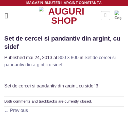
MAGAZIN BIJUTERII ARGINT CONSTANȚA
Skip
to
content
Set de cercei si pandantiv din argint, cu
sidef
Published
mai 24, 2013
at
800 × 800
in
Set de cercei si
pandantiv din argint, cu sidef
Set de cercei si pandantiv din argint, cu sidef 3
Both comments and trackbacks are currently closed.
←
Previous