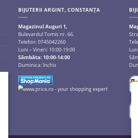
BIJUTERII ARGINT, CONSTANȚA
BIJ
Magazinul Auguri 1,
Mag
Bulevardul Tomis nr. 66.
Str
Telefon: 0745042260
Tel
Luni – Vineri: 10:00-19:00
Luni
Sâmbăta: 10:00-14:00
Sâm
Duminica: închis
Dum