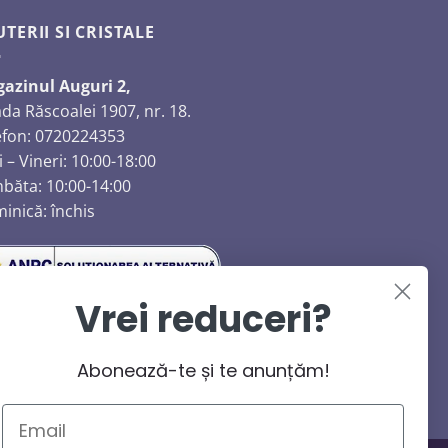
UTERII SI CRISTALE
azinul Auguri 2,
ada Răscoalei 1907, nr. 18.
efon: 0720224353
 – Vineri: 10:00-18:00
băta: 10:00-14:00
inică: închis
Vrei reduceri?
Abonează-te și te anunțăm!