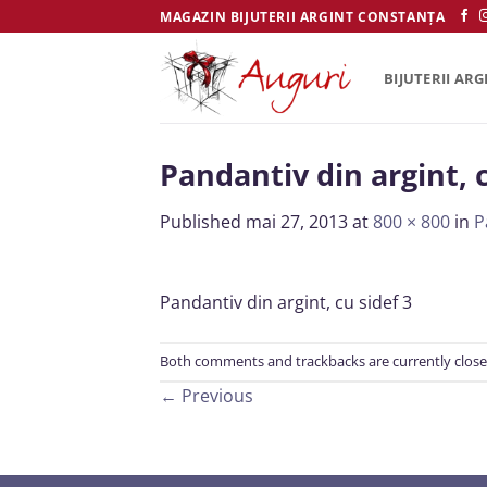
Skip
MAGAZIN BIJUTERII ARGINT CONSTANȚA
to
content
BIJUTERII ARG
Pandantiv din argint, 
Published
mai 27, 2013
at
800 × 800
in
P
Pandantiv din argint, cu sidef 3
Both comments and trackbacks are currently close
←
Previous