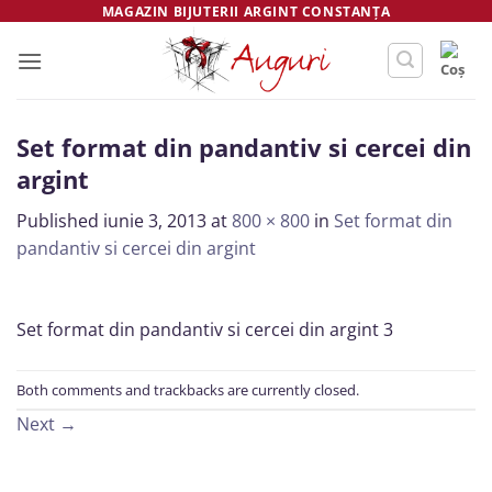
Skip
MAGAZIN BIJUTERII ARGINT CONSTANȚA
to
content
Set format din pandantiv si cercei din
argint
Published
iunie 3, 2013
at
800 × 800
in
Set format din
pandantiv si cercei din argint
Set format din pandantiv si cercei din argint 3
Both comments and trackbacks are currently closed.
Next
→