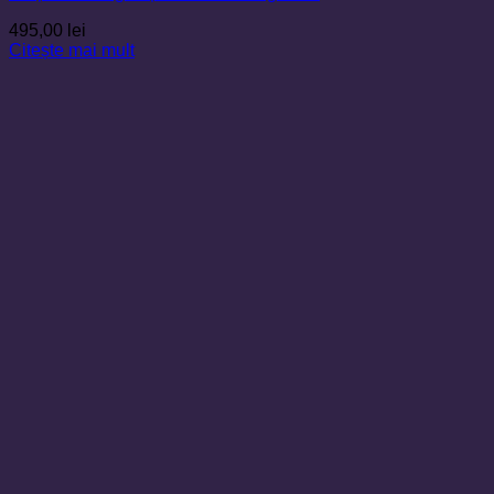
495,00
lei
Citește mai mult