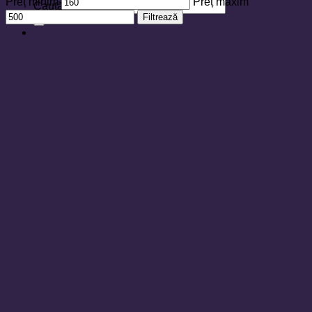
Preț minim
Preț maxim
Caută după:
Filtrează