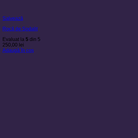
Salvează
Rocă de Sodalit
Evaluat la
5
din 5
250,00
lei
Adaugă în coș