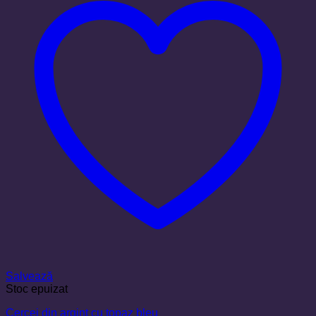
Salvează
Stoc epuizat
Cercei din argint cu topaz bleu