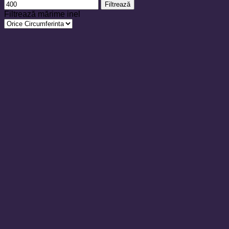
Filtrează
Filtrează mărime inel