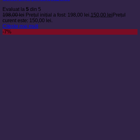
Evaluat la
5
din 5
198,00
lei
Prețul inițial a fost: 198,00 lei.
150,00
lei
Prețul
curent este: 150,00 lei.
Citește mai mult
-7%