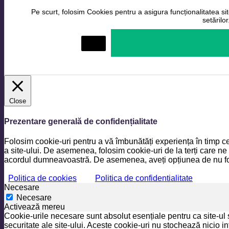
Pe scurt, folosim Cookies pentru a asigura funcționalitatea site
setărilo
Setări
Close
Prezentare generală de confidențialitate
Folosim cookie-uri pentru a vă îmbunătăți experiența în timp ce
a site-ului. De asemenea, folosim cookie-uri de la terți care ne
acordul dumneavoastră. De asemenea, aveți opțiunea de nu folo
Politica de cookies
Politica de confidentialitate
Necesare
Necesare
Activează mereu
Cookie-urile necesare sunt absolut esențiale pentru ca site-ul 
securitate ale site-ului. Aceste cookie-uri nu stochează nicio i