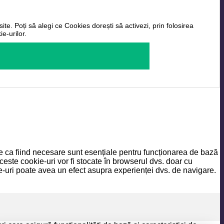
ite. Poți să alegi ce Cookies dorești să activezi, prin folosirea
e-urilor.
ate ca fiind necesare sunt esențiale pentru funcționarea de bază
ceste cookie-uri vor fi stocate în browserul dvs. doar cu
-uri poate avea un efect asupra experienței dvs. de navigare.