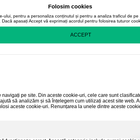
Folosim cookies
-ului, pentru a personaliza conținutul și pentru a analiza traficul de pe s
r. Dacă apasați Accept vă exprimați acordul pentru folosirea tuturor cooki
ACCEPT
 navigați pe site. Din aceste cookie-uri, cele care sunt clasific
 ajută să analizăm și să înțelegem cum utilizați acest site web. A
si aceste cookie-uri. Renunțarea la unele dintre aceste cookie