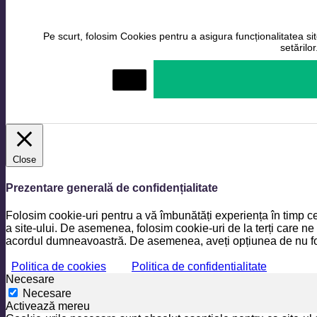
Pe scurt, folosim Cookies pentru a asigura funcționalitatea site
setărilo
Setări
Close
Prezentare generală de confidențialitate
Folosim cookie-uri pentru a vă îmbunătăți experiența în timp ce
a site-ului. De asemenea, folosim cookie-uri de la terți care ne
acordul dumneavoastră. De asemenea, aveți opțiunea de nu folo
Politica de cookies
Politica de confidentialitate
Necesare
Necesare
Activează mereu