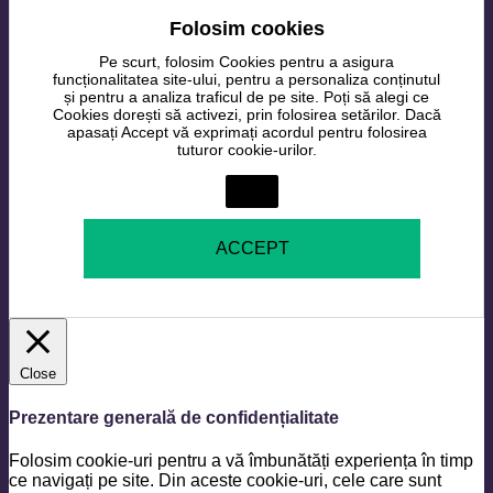
Folosim cookies
Pe scurt, folosim Cookies pentru a asigura
funcționalitatea site-ului, pentru a personaliza conținutul
și pentru a analiza traficul de pe site. Poți să alegi ce
Cookies dorești să activezi, prin folosirea setărilor. Dacă
apasați Accept vă exprimați acordul pentru folosirea
tuturor cookie-urilor.
Setări
ACCEPT
Close
Prezentare generală de confidențialitate
Folosim cookie-uri pentru a vă îmbunătăți experiența în timp
ce navigați pe site. Din aceste cookie-uri, cele care sunt