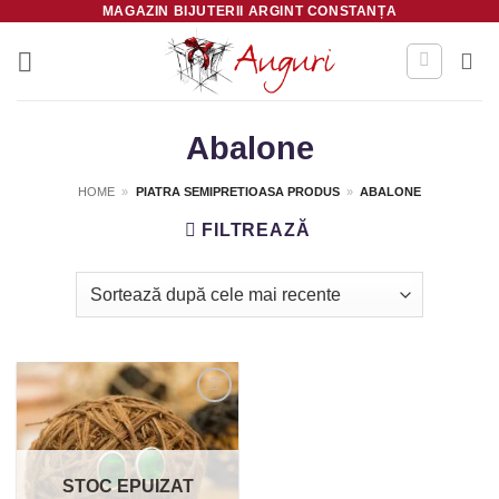
MAGAZIN BIJUTERII ARGINT CONSTANȚA
Skip
to
content
Abalone
HOME
»
PIATRA SEMIPRETIOASA PRODUS
»
ABALONE
FILTREAZĂ
Salvează
STOC EPUIZAT