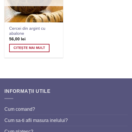
Cercei din argint cu
abalone
56,00
lei
CITEȘTE MAI MULT
INFORMAȚII UTILE
Cum comand?
Cum sa-ti afli masura inelului?
Cum platesc?