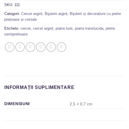
SKU:
111
Categorii:
Cercei argint
,
Bijuterii argint
,
Bijuterii și decorațiuni cu pietre
prețioase și cristale
Etichete:
cercei
,
cercei argint
,
piatra lunii
,
piatra translucida
,
pietre
semipretioase
INFORMAȚII SUPLIMENTARE
DIMENSIUNI
2,5 × 0,7 cm