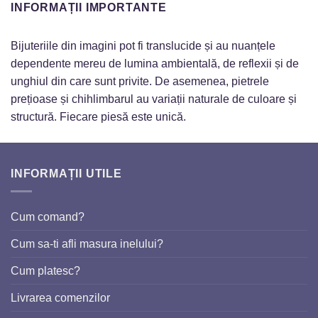
INFORMAȚII IMPORTANTE
Bijuteriile din imagini pot fi translucide și au nuanțele
dependente mereu de lumina ambientală, de reflexii și de
unghiul din care sunt privite. De asemenea, pietrele
prețioase și chihlimbarul au variații naturale de culoare și
structură. Fiecare piesă este unică.
INFORMAȚII UTILE
Cum comand?
Cum sa-ti afli masura inelului?
Cum platesc?
Livrarea comenzilor