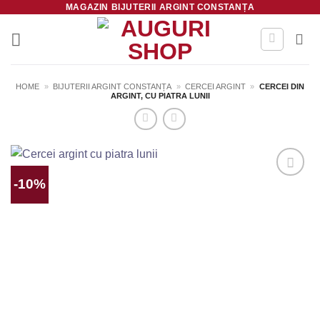
MAGAZIN BIJUTERII ARGINT CONSTANȚA
Skip
to
content
HOME
»
BIJUTERII ARGINT CONSTANȚA
»
CERCEI ARGINT
»
CERCEI DIN
ARGINT, CU PIATRA LUNII
-10%
Salvează