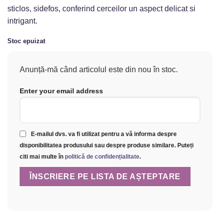
80,00 lei.
sticlos, sidefos, conferind cerceilor un aspect delicat si
intrigant.
Stoc epuizat
Anunță-mă când articolul este din nou în stoc.
Enter your email address
E-mailul dvs. va fi utilizat pentru a vă informa despre
disponibilitatea produsului sau despre produse similare. Puteți
citi mai multe în
politică de confidențialitate
.