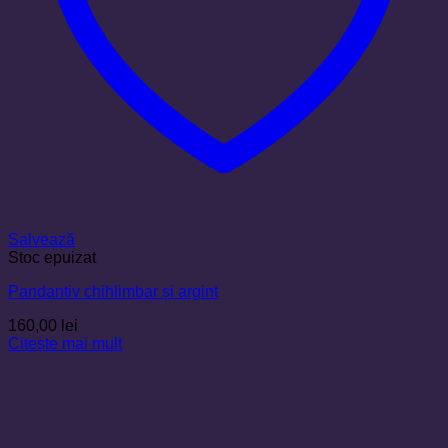
Salvează
Stoc epuizat
Pandantiv chihlimbar și argint
160,00
lei
Citește mai mult