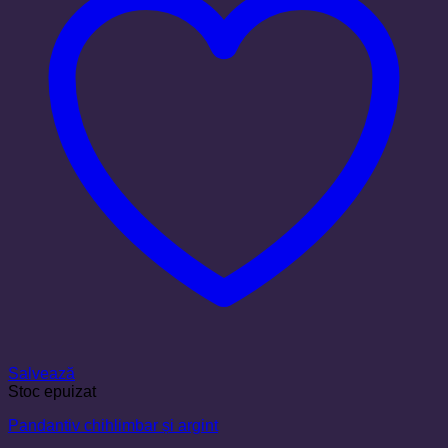
Salvează
Stoc epuizat
Pandantiv chihlimbar și argint