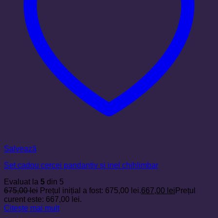
Salvează
Set cadou cercei pandantiv și inel chihlimbar
Evaluat la
5
din 5
675,00
lei
Prețul inițial a fost: 675,00 lei.
667,00
lei
Prețul
curent este: 667,00 lei.
Citește mai mult