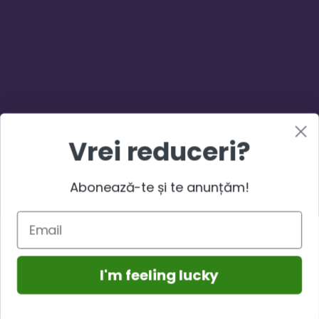
Vrei reduceri?
Abonează-te și te anunțăm!
I'm feeling lucky