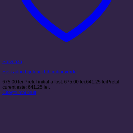
Salvează
Set cadou bijuterii chihlimbar verde
675,00
lei
Prețul inițial a fost: 675,00 lei.
641,25
lei
Prețul
curent este: 641,25 lei.
Citește mai mult