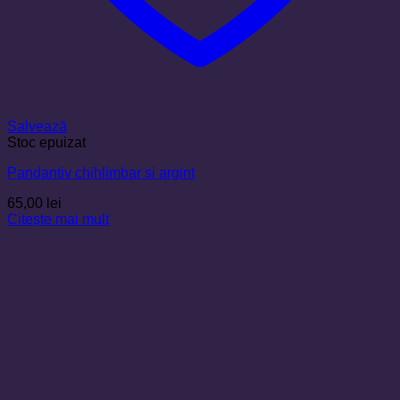
Salvează
Stoc epuizat
Pandantiv chihlimbar și argint
65,00
lei
Citește mai mult