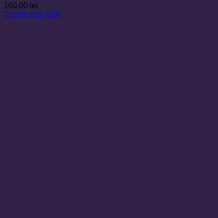
160,00
lei
Citește mai mult