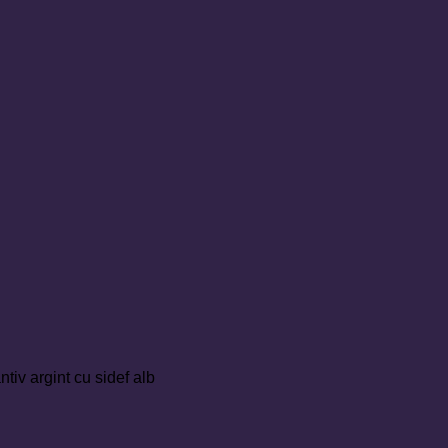
tiv argint cu sidef alb