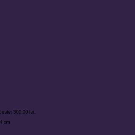
b
 este: 300,00 lei.
,4 cm