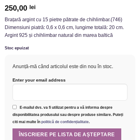
250,00
lei
Brațară argint cu 15 pietre pătrate de chihlimbar.(746)
Dimensiuni piatră: 0,6 x 0,6 cm, lungime totală: 20 cm.
Argint 925 și chihlimbar natural din marea baltică
Stoc epuizat
Anunță-mă când articolul este din nou în stoc.
Enter your email address
E-mailul dvs. va fi utilizat pentru a vă informa despre
disponibilitatea produsului sau despre produse similare. Puteți
citi mai multe în
politică de confidențialitate
.