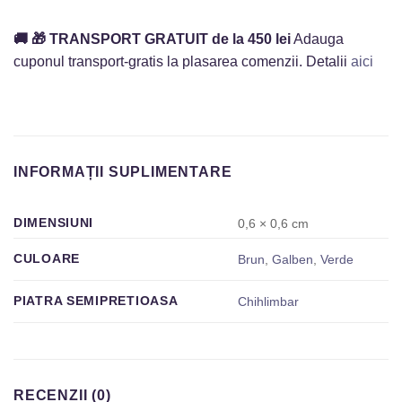
🚚
🎁
TRANSPORT GRATUIT de la 450 lei
Adauga
cuponul transport-gratis la plasarea comenzii. Detalii
aici
INFORMAȚII SUPLIMENTARE
DIMENSIUNI
0,6 × 0,6 cm
CULOARE
Brun
,
Galben
,
Verde
PIATRA SEMIPRETIOASA
Chihlimbar
RECENZII (0)