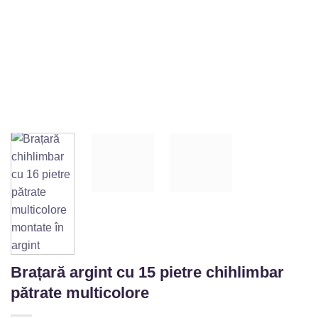
Brațară argint cu 15 pietre chihlimbar
pătrate multicolore