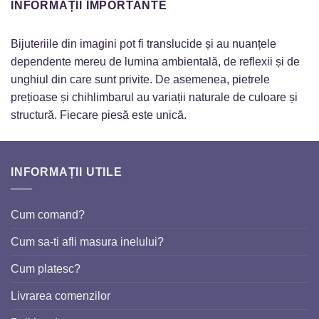
INFORMAȚII IMPORTANTE
Bijuteriile din imagini pot fi translucide și au nuanțele
dependente mereu de lumina ambientală, de reflexii și de
unghiul din care sunt privite. De asemenea, pietrele
prețioase și chihlimbarul au variații naturale de culoare și
structură. Fiecare piesă este unică.
INFORMAȚII UTILE
Cum comand?
Cum sa-ti afli masura inelului?
Cum platesc?
Livrarea comenzilor