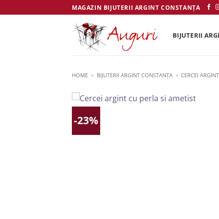
Skip
MAGAZIN BIJUTERII ARGINT CONSTANȚA
to
content
BIJUTERII ARG
HOME
»
BIJUTERII ARGINT CONSTANȚA
»
CERCEI ARGIN
-23%