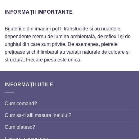
INFORMAȚII IMPORTANTE
Bijuteriile din imagini pot fi translucide și au nuanțele
dependente mereu de lumina ambientală, de reflexii și de
unghiul din care sunt privite. De asemenea, pietrele
prețioase și chihlimbarul au variații naturale de culoare și
structură. Fiecare piesă este unică.
INFORMAȚII UTILE
Cum comand?
Cum sa-ti afli masura inelului?
Cum platesc?
Livrarea comenzilor