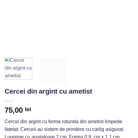
Cercei din argint cu ametist
75,00
lei
Cercei din argint cu forma rotunda din ametist limpede
fatetat. Cerceii au sistem de prindere cu carlig asigurat.
Lungime cu agatatoare 2 cm. Forma 0.9. cm x 1.1 cm.