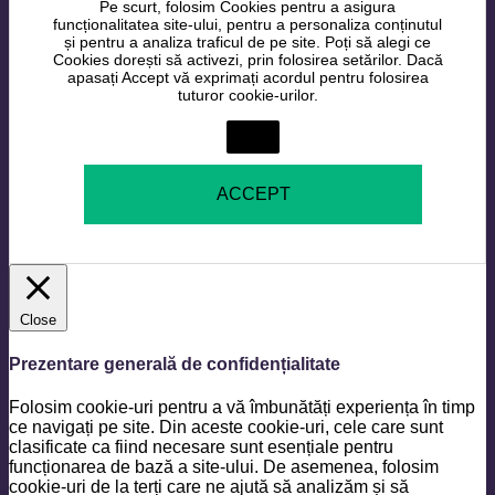
Pe scurt, folosim Cookies pentru a asigura
funcționalitatea site-ului, pentru a personaliza conținutul
și pentru a analiza traficul de pe site. Poți să alegi ce
Cookies dorești să activezi, prin folosirea setărilor. Dacă
apasați Accept vă exprimați acordul pentru folosirea
tuturor cookie-urilor.
Setări
ACCEPT
Close
Prezentare generală de confidențialitate
Folosim cookie-uri pentru a vă îmbunătăți experiența în timp
ce navigați pe site. Din aceste cookie-uri, cele care sunt
clasificate ca fiind necesare sunt esențiale pentru
funcționarea de bază a site-ului. De asemenea, folosim
cookie-uri de la terți care ne ajută să analizăm și să