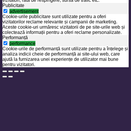
vizitatori, rata de respingere, sursa de trafic etc.
Publicitate
advertisement
Cookie-urile publicitare sunt utilizate pentru a oferi
vizitatorilor reclame relevante și campanii de marketing.
Aceste cookie-uri urmăresc vizitatorii de pe site-urile web și
colectează informații pentru a oferi reclame personalizate.
Performanță
performance
Cookie-urile de performanță sunt utilizate pentru a înțelege și
analiza indicii cheie de performanță ai site-ului web, care
ajută la furnizarea unei experiențe de utilizator mai bune
pentru vizitatori.