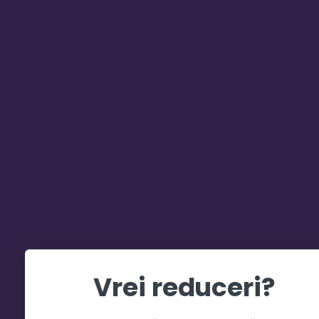
Vrei reduceri?