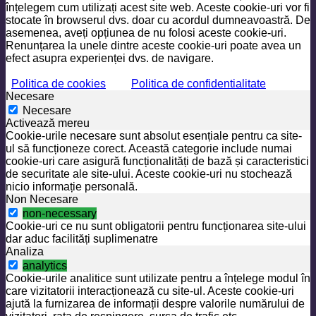
înțelegem cum utilizați acest site web. Aceste cookie-uri vor fi
stocate în browserul dvs. doar cu acordul dumneavoastră. De
asemenea, aveți opțiunea de nu folosi aceste cookie-uri.
Renunțarea la unele dintre aceste cookie-uri poate avea un
efect asupra experienței dvs. de navigare.
Politica de cookies
Politica de confidentialitate
Necesare
Necesare
Activează mereu
Cookie-urile necesare sunt absolut esențiale pentru ca site-
ul să funcționeze corect. Această categorie include numai
cookie-uri care asigură funcționalități de bază și caracteristici
de securitate ale site-ului. Aceste cookie-uri nu stochează
nicio informație personală.
Non Necesare
non-necessary
Cookie-uri ce nu sunt obligatorii pentru funcționarea site-ului
dar aduc facilități suplimenatre
Analiza
analytics
Cookie-urile analitice sunt utilizate pentru a înțelege modul în
care vizitatorii interacționează cu site-ul. Aceste cookie-uri
ajută la furnizarea de informații despre valorile numărului de