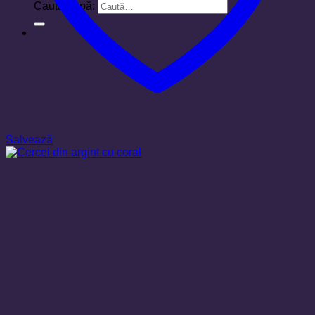
Caută după:
Salvează