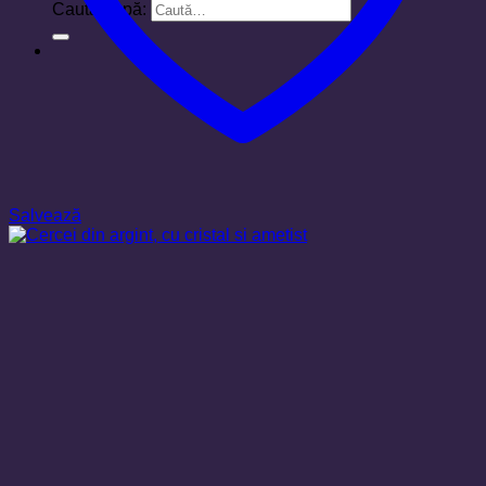
Caută după:
Salvează