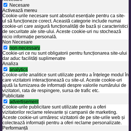
Necesare
Activează mereu
Cookie-urile necesare sunt absolut esențiale pentru ca site-
ul să funcționeze corect. Această categorie include numai
cookie-uri care asigură funcționalități de bază și caracteristici
de securitate ale site-ului. Aceste cookie-uri nu stochează
nicio informație personală.
Non Necesare
non-necessary
Cookie-uri ce nu sunt obligatorii pentru funcționarea site-ului
dar aduc facilități suplimenatre
Analiza
analytics
Cookie-urile analitice sunt utilizate pentru a înțelege modul în
care vizitatorii interacționează cu site-ul. Aceste cookie-uri
ajută la furnizarea de informații despre valorile numărului de
vizitatori, rata de respingere, sursa de trafic etc.
Publicitate
advertisement
Cookie-urile publicitare sunt utilizate pentru a oferi
vizitatorilor reclame relevante și campanii de marketing.
Aceste cookie-uri urmăresc vizitatorii de pe site-urile web și
colectează informații pentru a oferi reclame personalizate.
Performanță