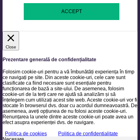
ACCEPT
Close
Prezentare generală de confidențialitate
Folosim cookie-uri pentru a vă îmbunătăți experiența în timp
ce navigați pe site. Din aceste cookie-uri, cele care sunt
clasificate ca fiind necesare sunt esențiale pentru
funcționarea de bază a site-ului. De asemenea, folosim
cookie-uri de la terți care ne ajută să analizăm și să
înțelegem cum utilizați acest site web. Aceste cookie-uri vor fi
stocate în browserul dvs. doar cu acordul dumneavoastră. De
asemenea, aveți opțiunea de nu folosi aceste cookie-uri.
Renunțarea la unele dintre aceste cookie-uri poate avea un
efect asupra experienței dvs. de navigare.
Politica de cookies
Politica de confidentialitate
Necesare