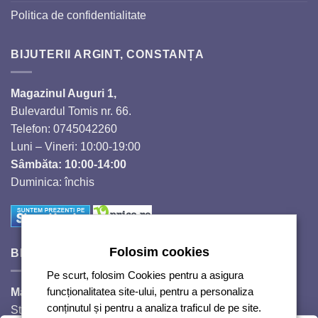
Politica de confidentialitate
BIJUTERII ARGINT, CONSTANȚA
Magazinul Auguri 1,
Bulevardul Tomis nr. 66.
Telefon: 0745042260
Luni – Vineri: 10:00-19:00
Sâmbăta: 10:00-14:00
Duminica: închis
Folosim cookies
BIJUTERII SI CRISTALE
Pe scurt, folosim Cookies pentru a asigura
Magazinul Auguri 2,
funcționalitatea site-ului, pentru a personaliza
conținutul și pentru a analiza traficul de pe site.
Strada Răscoalei 1907, nr. 18.