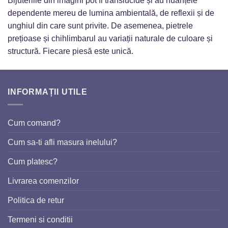
Bijuteriile din imagini pot fi translucide și au nuanțele
dependente mereu de lumina ambientală, de reflexii și de
unghiul din care sunt privite. De asemenea, pietrele
prețioase și chihlimbarul au variații naturale de culoare și
structură. Fiecare piesă este unică.
INFORMAȚII UTILE
Cum comand?
Cum sa-ti afli masura inelului?
Cum platesc?
Livrarea comenzilor
Politica de retur
Termeni si conditii