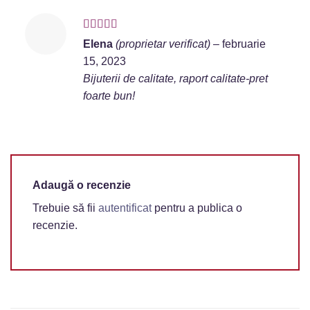
Evaluat la
5
Elena
(proprietar verificat)
–
februarie
din 5
15, 2023
Bijuterii de calitate, raport calitate-pret
foarte bun!
Adaugă o recenzie
Trebuie să fii
autentificat
pentru a publica o
recenzie.