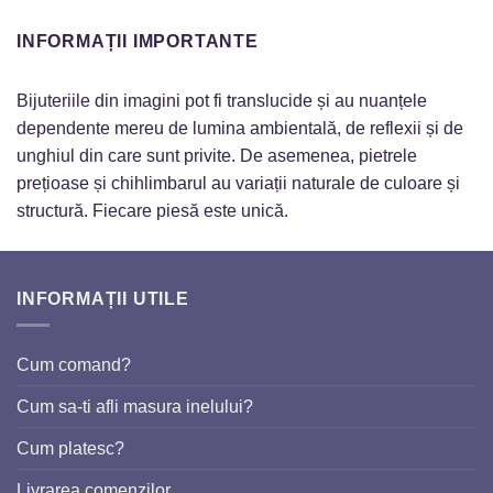
INFORMAȚII IMPORTANTE
Bijuteriile din imagini pot fi translucide și au nuanțele
dependente mereu de lumina ambientală, de reflexii și de
unghiul din care sunt privite. De asemenea, pietrele
prețioase și chihlimbarul au variații naturale de culoare și
structură. Fiecare piesă este unică.
INFORMAȚII UTILE
Cum comand?
Cum sa-ti afli masura inelului?
Cum platesc?
Livrarea comenzilor