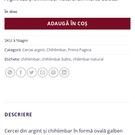
În stoc
ADAUGĂ ÎN COȘ
SKU:
k16agm
Categorii:
Cercei argint
,
Chihlimbar
,
Prima Pagina
Etichete:
chihlimbar
,
chihlimbar baltic
,
chilimbar natural
DESCRIERE
Cercei din argint și chihlimbar în formă ovală galben