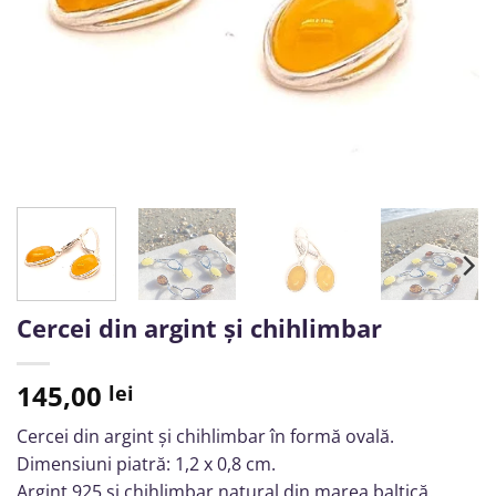
Cercei din argint și chihlimbar
145,00
lei
Cercei din argint și chihlimbar în formă ovală.
Dimensiuni piatră: 1,2 x 0,8 cm.
Argint 925 și chihlimbar natural din marea baltică.