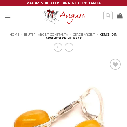
Skip
MAGAZIN BIJUTERII ARGINT CONSTANȚA
to
content
HOME
»
BIJUTERII ARGINT CONSTANȚA
»
CERCEI ARGINT
»
CERCEI DIN
ARGINT ȘI CHIHLIMBAR
Salvează