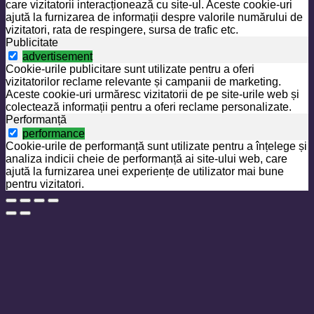
care vizitatorii interacționează cu site-ul. Aceste cookie-uri
ajută la furnizarea de informații despre valorile numărului de
vizitatori, rata de respingere, sursa de trafic etc.
Publicitate
advertisement
Cookie-urile publicitare sunt utilizate pentru a oferi
vizitatorilor reclame relevante și campanii de marketing.
Aceste cookie-uri urmăresc vizitatorii de pe site-urile web și
colectează informații pentru a oferi reclame personalizate.
Performanță
performance
Cookie-urile de performanță sunt utilizate pentru a înțelege și
analiza indicii cheie de performanță ai site-ului web, care
ajută la furnizarea unei experiențe de utilizator mai bune
pentru vizitatori.