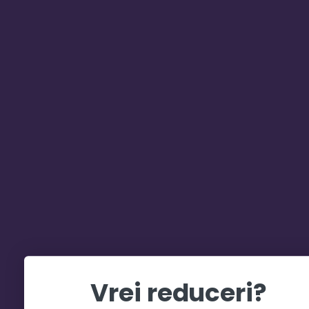
Vrei reduceri?