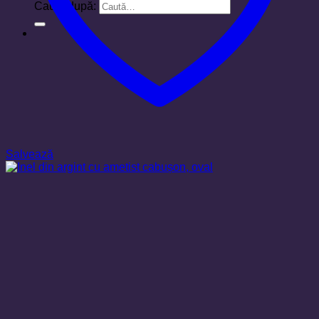
Caută după:
Salvează