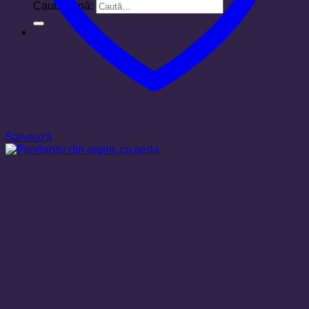
Caută după:
Salvează