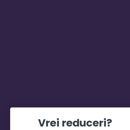
Vrei reduceri?