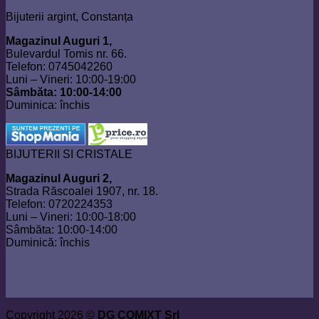
Bijuterii argint, Constanța
Magazinul Auguri 1,
Bulevardul Tomis nr. 66.
Telefon: 0745042260
Luni – Vineri: 10:00-19:00
Sâmbăta: 10:00-14:00
Duminica: închis
BIJUTERII SI CRISTALE
Magazinul Auguri 2,
Strada Răscoalei 1907, nr. 18.
Telefon: 0720224353
Luni – Vineri: 10:00-18:00
Sâmbăta: 10:00-14:00
Duminică: închis
Copyright 2026 ©
DG COMIXT Srl