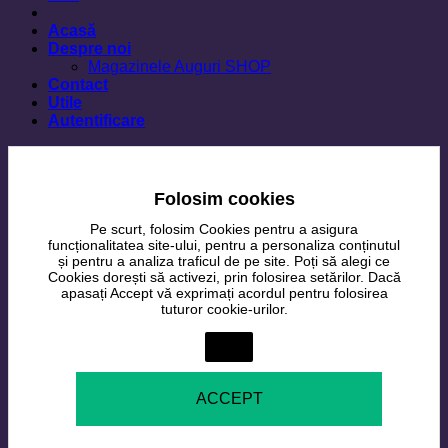
Acasă
Despre noi
Magazinele Auguri SHOP
Contact
Utile
Autentificare
Folosim cookies
Pe scurt, folosim Cookies pentru a asigura
funcționalitatea site-ului, pentru a personaliza conținutul
și pentru a analiza traficul de pe site. Poți să alegi ce
Cookies dorești să activezi, prin folosirea setărilor. Dacă
apasați Accept vă exprimați acordul pentru folosirea
tuturor cookie-urilor.
Setări
ACCEPT