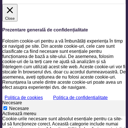
Close
Prezentare generală de confidențialitate
Folosim cookie-uri pentru a vă îmbunătăți experiența în timp
ce navigați pe site. Din aceste cookie-uri, cele care sunt
clasificate ca fiind necesare sunt esențiale pentru
funcționarea de bază a site-ului. De asemenea, folosim
cookie-uri de la terți care ne ajută să analizăm și să
înțelegem cum utilizați acest site web. Aceste cookie-uri vor fi
stocate în browserul dvs. doar cu acordul dumneavoastră. De
asemenea, aveți opțiunea de nu folosi aceste cookie-uri.
Renunțarea la unele dintre aceste cookie-uri poate avea un
efect asupra experienței dvs. de navigare.
Politica de cookies
Politica de confidentialitate
Necesare
Necesare
Activează mereu
Cookie-urile necesare sunt absolut esențiale pentru ca site-
ul să funcționeze corect. Această categorie include numai