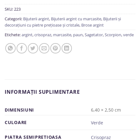
SKU:
223
Categorii:
Bijuterii argint
,
Bijuterii argint cu marcasite
,
Bijuterii și
decorațiuni cu pietre prețioase și cristale
,
Brose argint
Etichete:
argint
,
crisopraz
,
marcasite
,
paun
,
Sagetator
,
Scorpion
,
verde
INFORMAȚII SUPLIMENTARE
DIMENSIUNI
6,40 × 2,50 cm
CULOARE
Verde
PIATRA SEMIPRETIOASA
Crisopraz