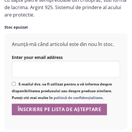
de lacrima. Argint 925. Sistemul de prindere al acului
are protectie.
Stoc epuizat
Anunță-mă când articolul este din nou în stoc.
Enter your email address
E-mailul dvs. va fi utilizat pentru a vă informa despre
disponibilitatea produsului sau despre produse similare.
Puteți citi mai multe în
politică de confidențialitate
.