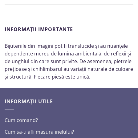
INFORMAȚII IMPORTANTE
Bijuteriile din imagini pot fi translucide și au nuanțele
dependente mereu de lumina ambientală, de reflexii și
de unghiul din care sunt privite. De asemenea, pietrele
prețioase și chihlimbarul au variații naturale de culoare
și structură. Fiecare piesă este unică.
INFORMAȚII UTILE
Cum comand?
Cum sa-ti afli masura inelului?