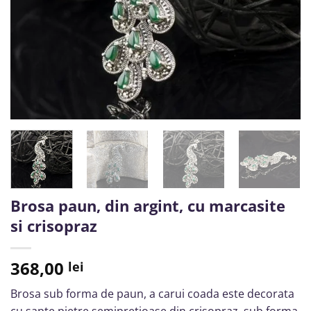
Brosa paun, din argint, cu marcasite
si crisopraz
368,00
lei
Brosa sub forma de paun, a carui coada este decorata
cu sapte pietre semipretioase din crisopraz, sub forma