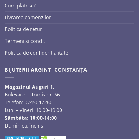
Cum platesc?
Livrarea comenzilor
Politica de retur
Termeni si conditii
Politica de confidentialitate
BIJUTERII ARGINT, CONSTANȚA
Magazinul Auguri 1,
Bulevardul Tomis nr. 66.
Telefon: 0745042260
Luni – Vineri: 10:00-19:00
Sâmbăta: 10:00-14:00
Duminica: închis