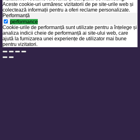
Aceste cookie-uri urmăresc vizitatorii de pe site-urile web și
colectează informații pentru a oferi reclame personalizate.
Performanță
performance
Cookie-urile de performanță sunt utilizate pentru a înțelege și
analiza indicii cheie de performanță ai site-ului web, care
ajută la furnizarea unei experiențe de utilizator mai bune
pentru vizitatori.