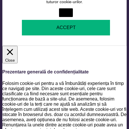
tuturor cookie-urilor.
Setări
ACCEPT
Close
Prezentare generală de confidențialitate
Folosim cookie-uri pentru a vă îmbunătăți experiența în timp
ce navigați pe site. Din aceste cookie-uri, cele care sunt
clasificate ca fiind necesare sunt esențiale pentru
funcționarea de bază a site-ului. De asemenea, folosim
cookie-uri de la terți care ne ajută să analizăm și să
înțelegem cum utilizați acest site web. Aceste cookie-uri vor fi
stocate în browserul dvs. doar cu acordul dumneavoastră. De
asemenea, aveți opțiunea de nu folosi aceste cookie-uri.
Renunțarea la unele dintre aceste cookie-uri poate avea un