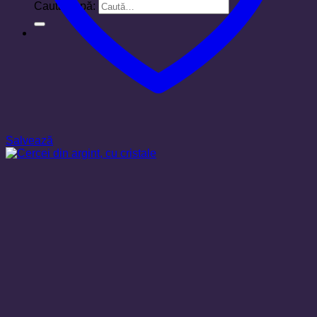
Caută după:
Salvează