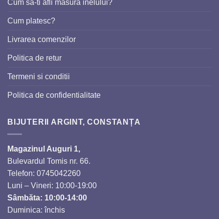
Cum sa-ti afli masura inelului?
Cum platesc?
Livrarea comenzilor
Politica de retur
Termeni si conditii
Politica de confidentialitate
BIJUTERII ARGINT, CONSTANȚA
Magazinul Auguri 1,
Bulevardul Tomis nr. 66.
Telefon: 0745042260
Luni – Vineri: 10:00-19:00
Sâmbăta: 10:00-14:00
Duminica: închis