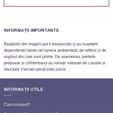
INFORMAȚII IMPORTANTE
Bijuteriile din imagini pot fi translucide și au nuanțele
dependente mereu de lumina ambientală, de reflexii și de
unghiul din care sunt privite. De asemenea, pietrele
prețioase și chihlimbarul au variații naturale de culoare și
structură. Fiecare piesă este unică.
INFORMAȚII UTILE
Cum comand?