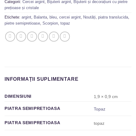
Categorii:
Cercei argint
,
Bijuterii argint
,
Bijuterii și decorațiuni cu pietre
prețioase și cristale
Etichete:
argint
,
Balanta
,
bleu
,
cercei argint
,
Noutăți
,
piatra translucida
,
pietre semipretioase
,
Scorpion
,
topaz
INFORMAȚII SUPLIMENTARE
DIMENSIUNI
1,9 × 0,9 cm
PIATRA SEMIPRETIOASA
Topaz
PIATRA SEMIPRETIOASA
topaz